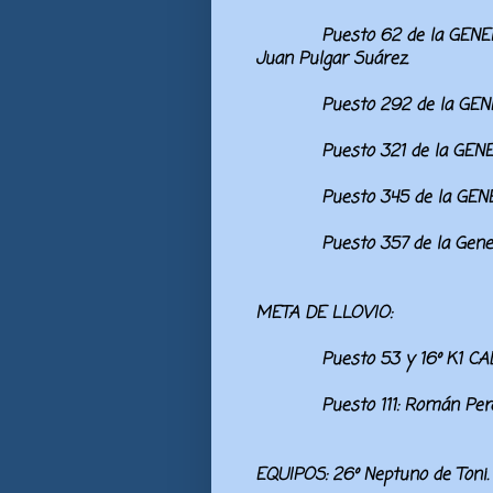
Puesto 62 de la GENER
Juan Pulgar Suárez.
Puesto 292 de la GENERA
Puesto 321 de la GENE
Puesto 345 de la GENERA
Puesto 357 de la Gener
META DE LLOVIO:
Puesto 53 y 16º K1 CAD
Puesto 111:
Román Perd
EQUIPOS
: 26º
Neptuno de Toni.