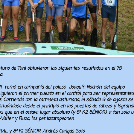
tuno de Toni
obtuvieron los siguientes resultados en el
78
la
:
li
remó en compañía del poleso
Joaquín Nachón, del equipo
guieron el primer puesto en el control para ser representantes
 Corriendo con la camiseta asturiana, el sábado 9 de agosto se
situándose desde el principio en los puestos de cabeza y logrand
s que en el octavo lugar absoluto (y 8º K2 SÉNIOR), a tan solo u
alter y Fiuza, los pentacampeones.
 y 8º K1 SÉNIOR:
Andrés Cangas Soto