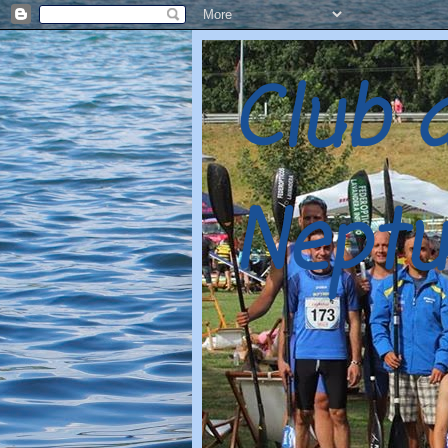
Club 
Neptu