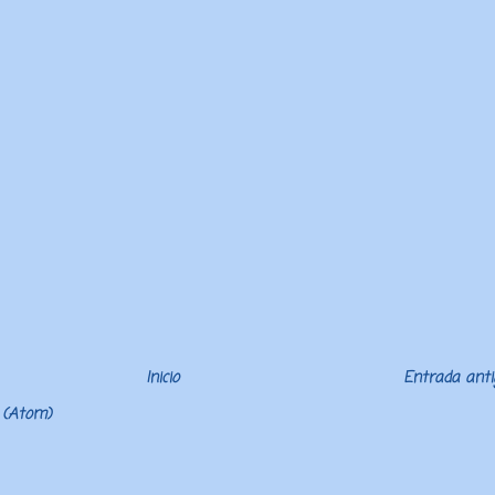
Inicio
Entrada ant
 (Atom)