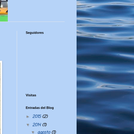
Seguidores
Visitas
Entradas del Blog
2015
(2)
►
2014
(1)
▼
agosto
(1)
▼