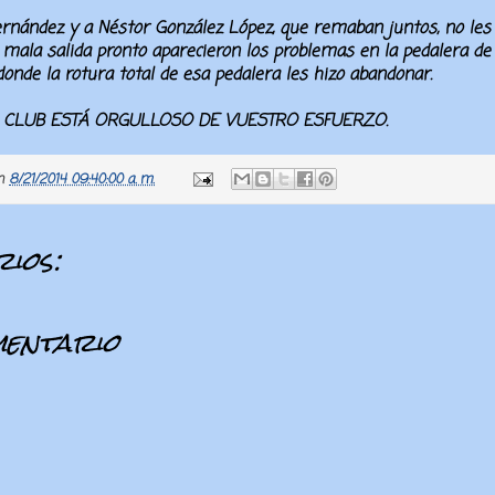
rnández y a
Néstor González López
, que remaban juntos, no les
mala salida pronto aparecieron los problemas en la pedalera de
donde la rotura total de esa pedalera les hizo abandonar.
 CLUB ESTÁ ORGULLOSO DE VUESTRO ESFUERZO.
n
8/21/2014 09:40:00 a. m.
ios:
mentario