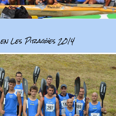
 en Les Piragües 2014