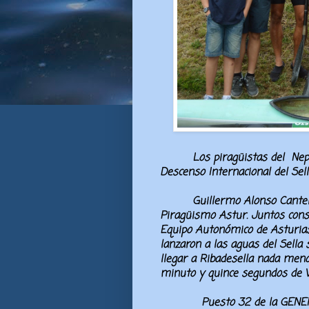
Los piragüistas del
Nep
Descenso Internacional del Sel
Guillermo Alonso Cante
Piragüismo Astur. Juntos consi
Equipo Autonómico de Asturias.
lanzaron a las aguas del Sella 
llegar a Ribadesella nada meno
minuto y quince segundos de W
Puesto 32 de la GENERAL